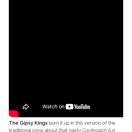
The Gipsy Kings
burn it up in this version of the
traditional song about that nasty
Cockroach (La