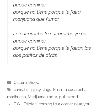
puede caminar
porque no tiene porque le falta
marijuana que fumar
La cucaracha la cucaracha ya no
puede caminar
porque no tiene porque le faltan las
dos patitas de atrás
Categories
Cultura
,
Video
Tags
cannabis
,
gipsy kings
,
Kush
,
la cucaracha
,
marihuana
,
Marijuana
,
mota
,
pot
,
weed
T.G.I. Frijoles, coming to a corner near you!